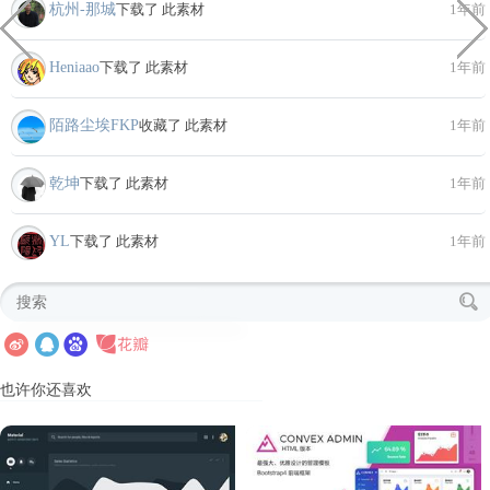
杭州-那城
下载了 此素材
1年前
Heniaao
下载了 此素材
1年前
陌路尘埃FKP
收藏了 此素材
1年前
乾坤
下载了 此素材
1年前
YL
下载了 此素材
1年前
也许你还喜欢