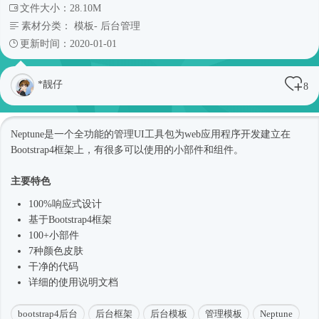
文件大小：28.10M
素材分类：
模板
-
后台管理
更新时间：2020-01-01
*靓仔
8
Neptune是一个全功能的管理UI工具包为web应用程序开发建立在
Bootstrap4框架
上，有很多可以使用的小部件和组件。
主要特色
100%
响应式
设计
基于
Bootstrap4框架
100+小部件
7种颜色皮肤
干净的代码
详细的使用说明文档
bootstrap4后台
后台框架
后台模板
管理模板
Neptune