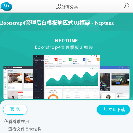
所有分类
Bootstrap4管理后台模板响应式UI框架 - Neptune
预 览
立即下载
看看谁在用
查看文件目录结构